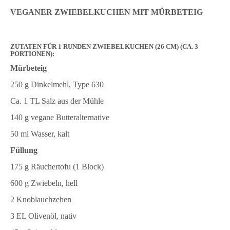
VEGANER ZWIEBELKUCHEN MIT MÜRBETEIG
ZUTATEN FÜR 1 RUNDEN ZWIEBELKUCHEN (26 CM) (CA. 3
PORTIONEN):
Mürbeteig
250 g Dinkelmehl, Type 630
Ca. 1 TL Salz aus der Mühle
140 g vegane Butteralternative
50 ml Wasser, kalt
Füllung
175 g Räuchertofu (1 Block)
600 g Zwiebeln, hell
2 Knoblauchzehen
3 EL Olivenöl, nativ