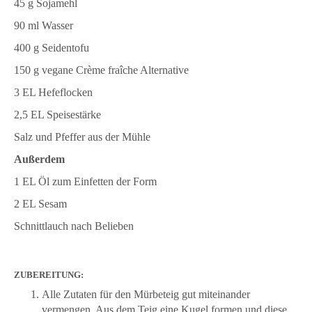
45 g Sojamehl
90 ml Wasser
400 g Seidentofu
150 g vegane Crème fraîche Alternative
3 EL Hefeflocken
2,5 EL Speisestärke
Salz und Pfeffer aus der Mühle
Außerdem
1 EL Öl zum Einfetten der Form
2 EL Sesam
Schnittlauch nach Belieben
ZUBEREITUNG:
Alle Zutaten für den Mürbeteig gut miteinander
vermengen. Aus dem Teig eine Kugel formen und diese