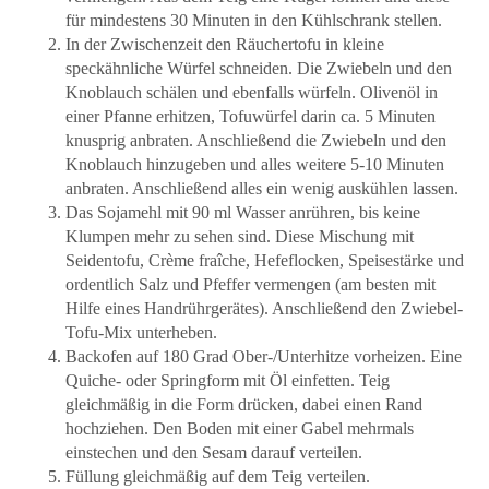
für mindestens 30 Minuten in den Kühlschrank stellen.
In der Zwischenzeit den Räuchertofu in kleine
speckähnliche Würfel schneiden. Die Zwiebeln und den
Knoblauch schälen und ebenfalls würfeln. Olivenöl in
einer Pfanne erhitzen, Tofuwürfel darin ca. 5 Minuten
knusprig anbraten. Anschließend die Zwiebeln und den
Knoblauch hinzugeben und alles weitere 5-10 Minuten
anbraten. Anschließend alles ein wenig auskühlen lassen.
Das Sojamehl mit 90 ml Wasser anrühren, bis keine
Klumpen mehr zu sehen sind. Diese Mischung mit
Seidentofu, Crème fraîche, Hefeflocken, Speisestärke und
ordentlich Salz und Pfeffer vermengen (am besten mit
Hilfe eines Handrührgerätes). Anschließend den Zwiebel-
Tofu-Mix unterheben.
Backofen auf 180 Grad Ober-/Unterhitze vorheizen. Eine
Quiche- oder Springform mit Öl einfetten. Teig
gleichmäßig in die Form drücken, dabei einen Rand
hochziehen. Den Boden mit einer Gabel mehrmals
einstechen und den Sesam darauf verteilen.
Füllung gleichmäßig auf dem Teig verteilen.