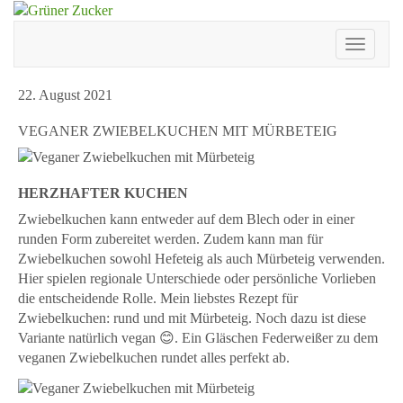
Skip
to
Toggle
content
Navigat
22. August 2021
VEGANER ZWIEBELKUCHEN MIT MÜRBETEIG
HERZHAFTER KUCHEN
Zwiebelkuchen kann entweder auf dem Blech oder in einer
runden Form zubereitet werden. Zudem kann man für
Zwiebelkuchen sowohl Hefeteig als auch Mürbeteig verwenden.
Hier spielen regionale Unterschiede oder persönliche Vorlieben
die entscheidende Rolle. Mein liebstes Rezept für
Zwiebelkuchen: rund und mit Mürbeteig. Noch dazu ist diese
Variante natürlich vegan 😊. Ein Gläschen Federweißer zu dem
veganen Zwiebelkuchen rundet alles perfekt ab.