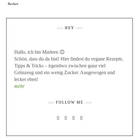
Backen
HEY
Hallo, ich bin Marleen 😊
Schön, dass du da bist! Hier findest du vegane Rezepte,
Tipps & Tricks – irgendwo zwischen ganz viel
Grünzeug und ein wenig Zucker. Ausgewogen und
lecker eben!
mehr
FOLLOW ME
INSTAGRAM
FACEBOOK
PINTEREST
MAIL