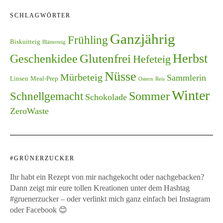
SCHLAGWÖRTER
Ganzjährig
Frühling
Biskuitteig
Blätterteig
Herbst
Glutenfrei
Geschenkidee
Hefeteig
Nüsse
Mürbeteig
Sammlerin
Linsen
Meal-Prep
Ostern
Reis
Winter
Schnellgemacht
Sommer
Schokolade
ZeroWaste
#GRÜNERZUCKER
Ihr habt ein Rezept von mir nachgekocht oder nachgebacken?
Dann zeigt mir eure tollen Kreationen unter dem Hashtag
#gruenerzucker – oder verlinkt mich ganz einfach bei Instagram
oder Facebook 😊