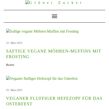
Skip
to
content
Toggle
Navigation
31. März 2021
SAFTIGE VEGANE MÖHREN-MUFFINS MIT
FROSTING
Backen
25. März 2021
VEGANER FLUFFIGER HEFEZOPF FÜR DAS
OSTERFEST